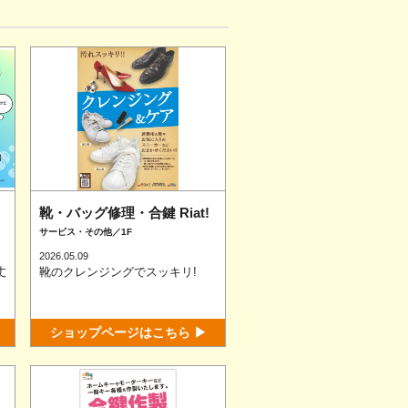
靴・バッグ修理・合鍵 Riat!
サービス・その他／1F
2026.05.09
丈
靴のクレンジングでスッキリ!
ショップページはこちら ▶