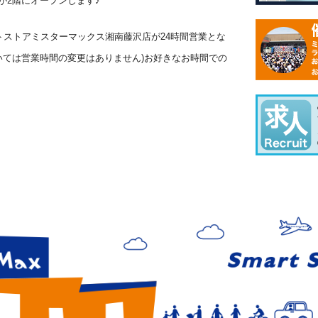
報館が2階にオープンします♪
ウントストアミスターマックス湘南藤沢店が24時間営業とな
ついては営業時間の変更はありません)お好きなお時間での