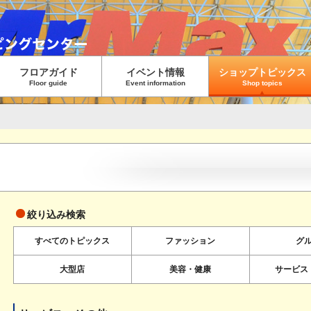
フロアガイド
イベント情報
ショップトピックス
Floor guide
Event information
Shop topics
絞り込み検索
すべてのトピックス
ファッション
グ
大型店
美容・健康
サービス