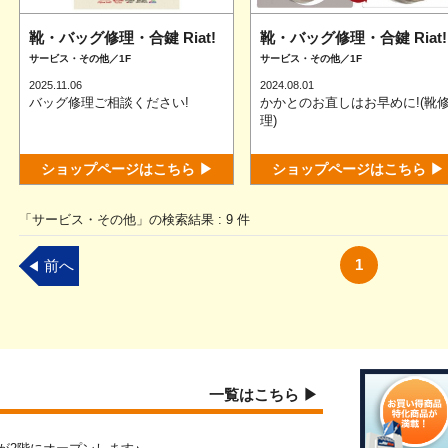
靴・バッグ修理・合鍵 Riat!
靴・バッグ修理・合鍵 Riat!
サービス・その他／1F
サービス・その他／1F
2025.11.06
2024.08.01
バッグ修理ご相談ください!
かかとのお直しはお早めに!(靴
理)
ショップページはこちら ▶
ショップページはこちら ▶
「サービス・その他」の検索結果 : 9 件
1
前へ
◀
一覧はこちら ▶