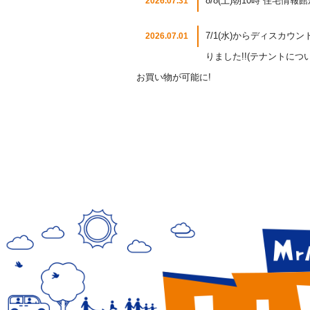
8/8(土)朝10時 住宅情
2026.07.31
7/1(水)からディスカ
2026.07.01
りました!!(テナントに
お買い物が可能に!