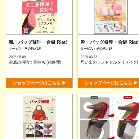
靴・バッグ修理・合鍵 Riat!
靴・バッグ修理・合鍵 Riat!
サービス・その他／1F
サービス・その他／1F
2026.05.09
2026.03.18
前底の補強で長持ち!(靴修理)
思い出のランドセルをリメイク!
ショップページはこちら ▶
ショップページはこちら ▶