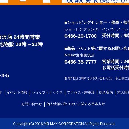
■ショッピングセンター・催事・拾
ショッピングセンターインフォメーシ
0466-20-1780
受付時間：9時
南藤沢店 24時間営業
の他物販 10時～21時
■商品・ペット等に関するお問い合
MrMax湘南藤沢店
0466-35-7777
営業時間：2
お電話受付時
-5
各専門店に関するお問い合わせは、各店舗に
ド
イベント情報
ショップトピックス
アクセス・駐車場
総合案内
求人情
お問い合わせ
個人情報の取り扱いに関する基本方針
Copyright (C) 2016 MR MAX CORPORATION All Rights Reserved.