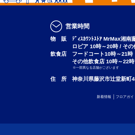
営業時間
物 販 ﾃﾞｨｽｶｳﾝﾄｽﾄｱ MrMax湘
ロピア 10時～20時 / そ
飲食店 フードコート10時～21時
その他飲食店 10時～22時
※一部異なる店舗がございます
住 所 神奈川県藤沢市辻堂新町4-3
新着情報
フロアガイ