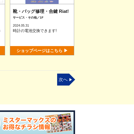
靴・バッグ修理・合鍵 Riat!
サービス・その他／1F
2024.05.31
修
時計の電池交換できます!
ショップページはこちら ▶
次へ
▶