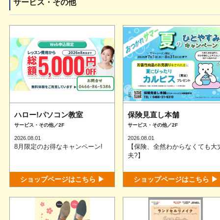
サービス・その他
ハロー!パソコン教室
保険見直し本舗
サービス・その他／2F
サービス・その他／2F
2026.08.01
2026.08.01
8月限定のお得なキャンペーン!
【保険、全然わからなくても大
夫?】
ショップページはこちら ▶
ショップページはこちら ▶