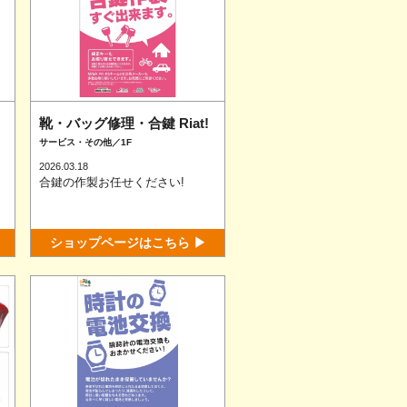
靴・バッグ修理・合鍵 Riat!
サービス・その他／1F
2026.03.18
合鍵の作製お任せください!
ショップページはこちら ▶