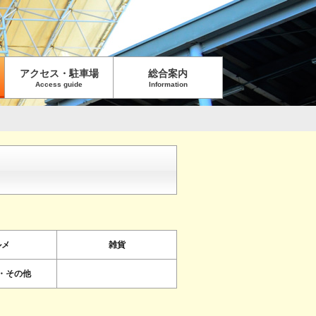
アクセス・駐車場
総合案内
Access guide
Information
ルメ
雑貨
・その他