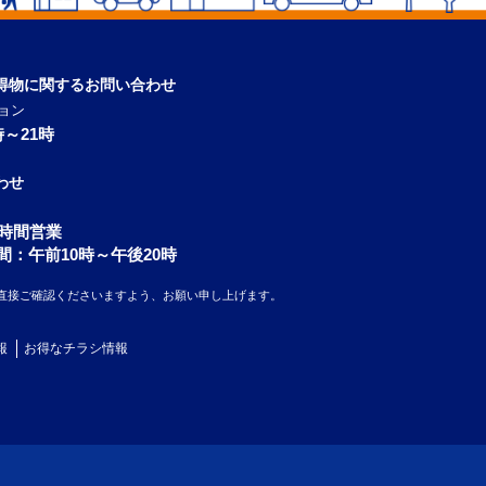
得物に関するお問い合わせ
ョン
～21時
わせ
4時間営業
間：午前10時～午後20時
直接ご確認くださいますよう、お願い申し上げます。
報
お得なチラシ情報