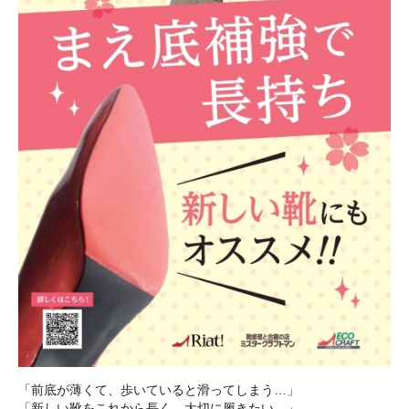
「前底が薄くて、歩いていると滑ってしまう…」
「新しい靴をこれから長く、大切に履きたい…」