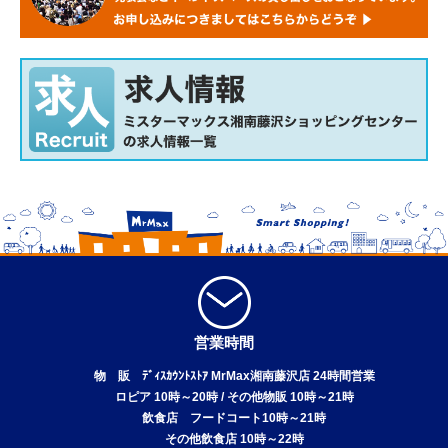
営業時間
物 販 ﾃﾞｨｽｶｳﾝﾄｽﾄｱ MrMax湘南藤沢店 24時間営業
ロピア 10時～20時 / その他物販 10時～21時
飲食店 フードコート10時～21時
その他飲食店 10時～22時