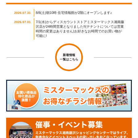
8/8(土)朝10時 住宅情報館が2階にオープンします♪
2026.07.31
7/1(水)からディスカウントストアミスターマックス湘南藤
2026.07.01
沢店が24時間営業となりました!!(テナントについては営業
時間の変更はありません)お好きなお時間でのお買い物が
可能に!
新着情報
一覧はこちら