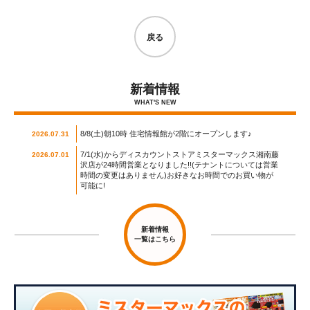
戻る
新着情報
WHAT'S NEW
8/8(土)朝10時 住宅情報館が2階にオープンします♪
2026.07.31
7/1(水)からディスカウントストアミスターマックス湘南藤
2026.07.01
沢店が24時間営業となりました!!(テナントについては営業
時間の変更はありません)お好きなお時間でのお買い物が
可能に!
新着情報
一覧はこちら