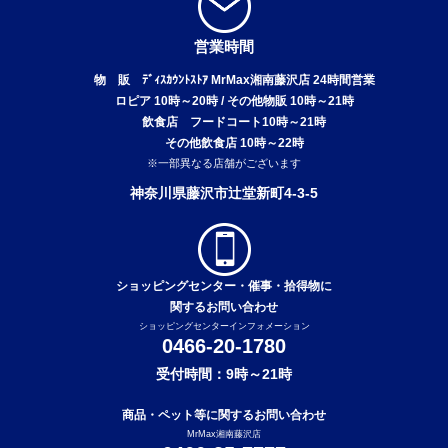
営業時間
物 販 ﾃﾞｨｽｶｳﾝﾄｽﾄｱ MrMax湘南藤沢店 24時間営業
ロピア 10時～20時 / その他物販 10時～21時
飲食店 フードコート10時～21時
その他飲食店 10時～22時
※一部異なる店舗がございます
神奈川県藤沢市辻堂新町4-3-5
ショッピングセンター・催事・拾得物に
関するお問い合わせ
ショッピングセンターインフォメーション
0466-20-1780
受付時間：9時～21時
商品・ペット等に関するお問い合わせ
MrMax湘南藤沢店