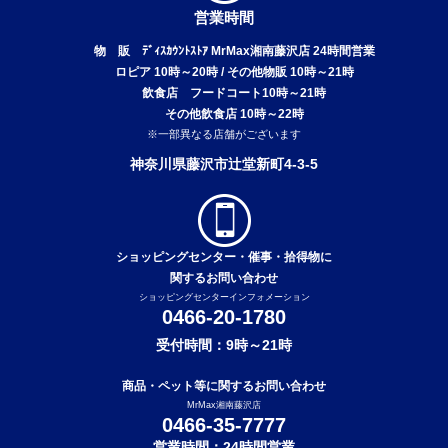
営業時間
物 販 ﾃﾞｨｽｶｳﾝﾄｽﾄｱ MrMax湘南藤沢店 24時間営業
ロピア 10時～20時 / その他物販 10時～21時
飲食店 フードコート10時～21時
その他飲食店 10時～22時
※一部異なる店舗がございます
神奈川県藤沢市辻堂新町4-3-5
ショッピングセンター・催事・拾得物に
関するお問い合わせ
ショッピングセンターインフォメーション
0466-20-1780
受付時間：9時～21時
商品・ペット等に関するお問い合わせ
MrMax湘南藤沢店
0466-35-7777
営業時間：24時間営業