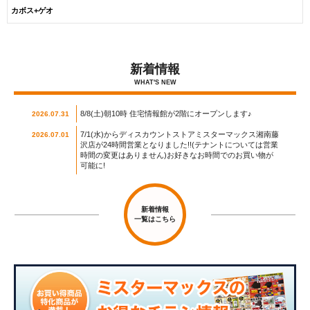
カボス+ゲオ
新着情報
WHAT'S NEW
8/8(土)朝10時 住宅情報館が2階にオープンします♪
2026.07.31
7/1(水)からディスカウントストアミスターマックス湘南藤
2026.07.01
沢店が24時間営業となりました!!(テナントについては営業
時間の変更はありません)お好きなお時間でのお買い物が
可能に!
新着情報
一覧はこちら