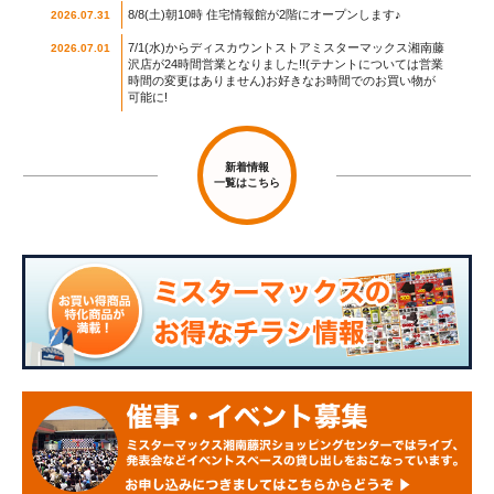
8/8(土)朝10時 住宅情報館が2階にオープンします♪
2026.07.31
7/1(水)からディスカウントストアミスターマックス湘南藤
2026.07.01
沢店が24時間営業となりました!!(テナントについては営業
時間の変更はありません)お好きなお時間でのお買い物が
可能に!
新着情報
一覧はこちら