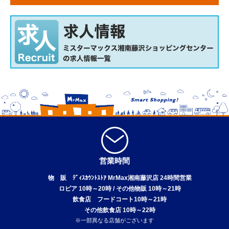
営業時間
物 販 ﾃﾞｨｽｶｳﾝﾄｽﾄｱ MrMax湘南藤沢店 24時間営業
ロピア 10時～20時 / その他物販 10時～21時
飲食店 フードコート10時～21時
その他飲食店 10時～22時
※一部異なる店舗がございます