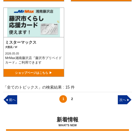
ミスターマックス
大型店／1F
2026.05.05
MrMax湘南藤沢店『藤沢市プリペイド
カード』ご利用できます
ショップページはこちら ▶
「全てのトピックス」の検索結果 : 15 件
1
2
前へ
次へ
◀
▶
新着情報
WHAT'S NEW