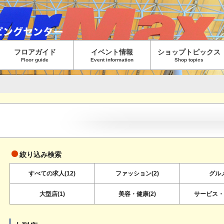
フロアガイド
イベント情報
ショップトピックス
Floor guide
Event information
Shop topics
絞り込み検索
すべての求人(12)
ファッション(2)
グルメ
大型店(1)
美容・健康(2)
サービス・