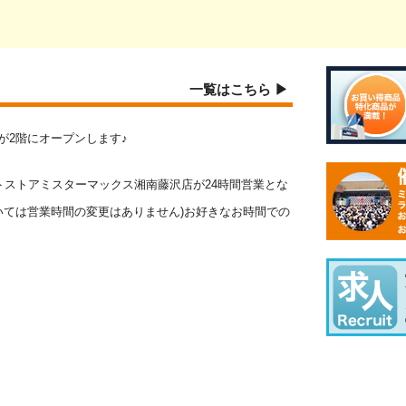
一覧はこちら ▶
報館が2階にオープンします♪
ウントストアミスターマックス湘南藤沢店が24時間営業とな
ついては営業時間の変更はありません)お好きなお時間での