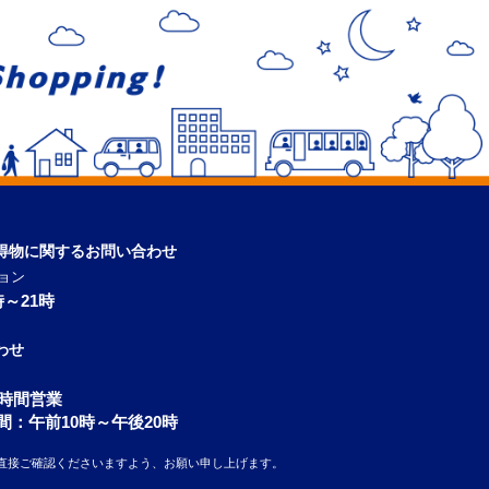
得物に関するお問い合わせ
ョン
～21時
わせ
4時間営業
間：午前10時～午後20時
直接ご確認くださいますよう、お願い申し上げます。