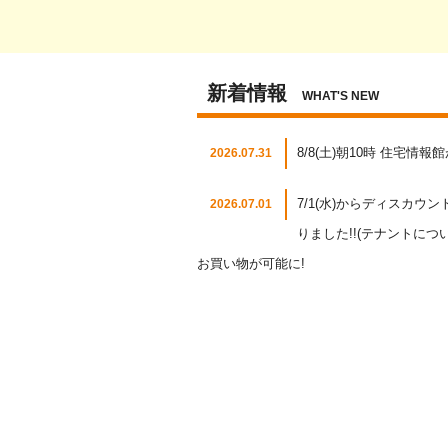
新着情報
WHAT'S NEW
8/8(土)朝10時 住宅情
2026.07.31
7/1(水)からディスカ
2026.07.01
りました!!(テナントに
お買い物が可能に!