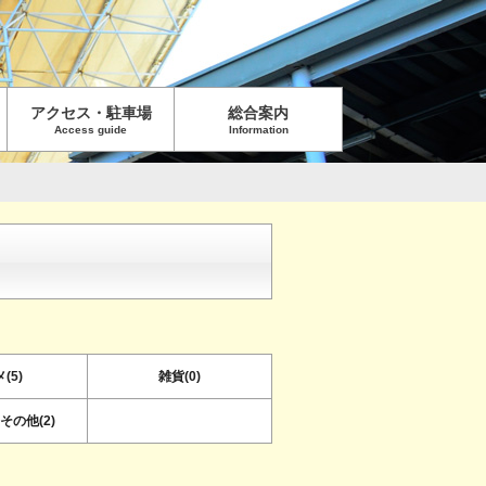
アクセス・駐車場
総合案内
Access guide
Information
(5)
雑貨(0)
その他(2)