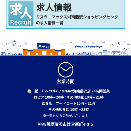
営業時間
物 販 ﾃﾞｨｽｶｳﾝﾄｽﾄｱ MrMax湘南藤沢店 24時間営業
ロピア 10時～20時 / その他物販 10時～21時
飲食店 フードコート10時～21時
その他飲食店 10時～22時
※一部異なる店舗がございます
神奈川県藤沢市辻堂新町4-3-5