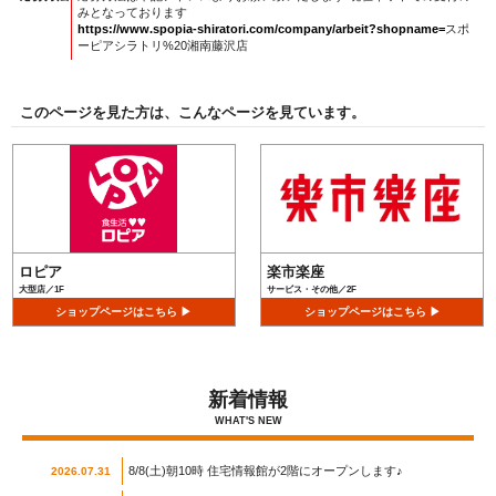
みとなっております
https://www.spopia-shiratori.com/company/arbeit?shopname=
スポ
ーピアシラトリ%20湘南藤沢店
このページを見た方は、こんなページを見ています。
ロピア
楽市楽座
大型店／1F
サービス・その他／2F
ショップページはこちら ▶
ショップページはこちら ▶
新着情報
WHAT'S NEW
8/8(土)朝10時 住宅情報館が2階にオープンします♪
2026.07.31