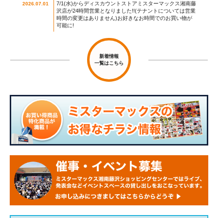
7/1(水)からディスカウントストアミスターマックス湘南藤
2026.07.01
沢店が24時間営業となりました!!(テナントについては営業
時間の変更はありません)お好きなお時間でのお買い物が
可能に!
新着情報
一覧はこちら