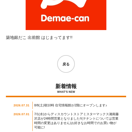
築地銀だこ 出前館 はじまってます!!
戻る
新着情報
WHAT'S NEW
8/8(土)朝10時 住宅情報館が2階にオープンします♪
2026.07.31
7/1(水)からディスカウントストアミスターマックス湘南藤
2026.07.01
沢店が24時間営業となりました!!(テナントについては営業
時間の変更はありません)お好きなお時間でのお買い物が
可能に!