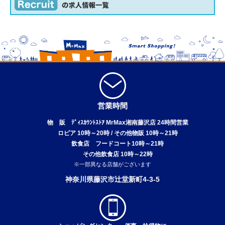
営業時間
物 販 ﾃﾞｨｽｶｳﾝﾄｽﾄｱ MrMax湘南藤沢店 24時間営業
ロピア 10時～20時 / その他物販 10時～21時
飲食店 フードコート10時～21時
その他飲食店 10時～22時
※一部異なる店舗がございます
神奈川県藤沢市辻堂新町4-3-5