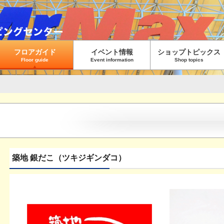
フロアガイド
イベント情報
ショップトピックス
Floor guide
Event information
Shop topics
築地 銀だこ（ツキジギンダコ）