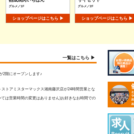
グルメ／1F
グルメ／2F
ショップページはこちら ▶
ショップページはこちら ▶
一覧はこちら ▶
報館が2階にオープンします♪
ウントストアミスターマックス湘南藤沢店が24時間営業とな
ついては営業時間の変更はありません)お好きなお時間での