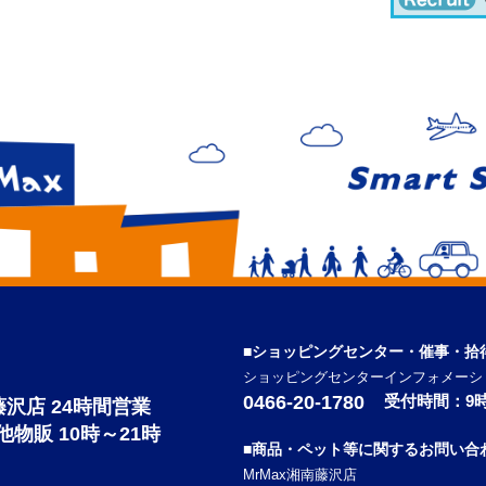
■ショッピングセンター・催事・拾
ショッピングセンターインフォメーシ
0466-20-1780
受付時間：9時
南藤沢店 24時間営業
の他物販 10時～21時
■商品・ペット等に関するお問い合
MrMax湘南藤沢店