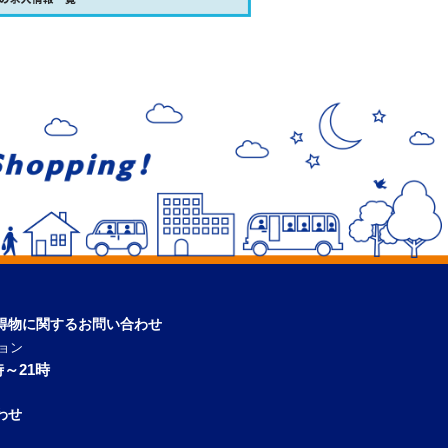
得物に関するお問い合わせ
ョン
～21時
わせ