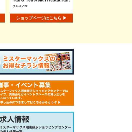
グルメ／2F
ショップページはこちら ▶