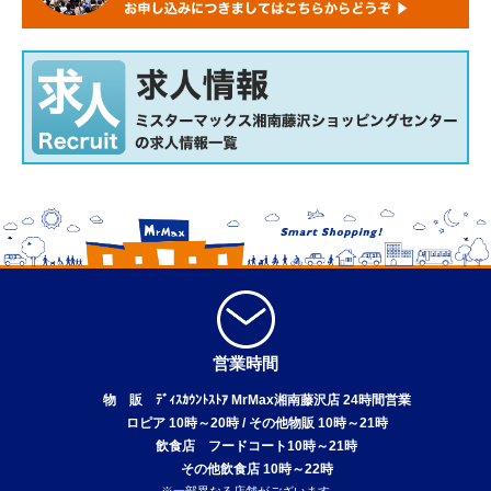
営業時間
物 販 ﾃﾞｨｽｶｳﾝﾄｽﾄｱ MrMax湘南藤沢店 24時間営業
ロピア 10時～20時 / その他物販 10時～21時
飲食店 フードコート10時～21時
その他飲食店 10時～22時
※一部異なる店舗がございます