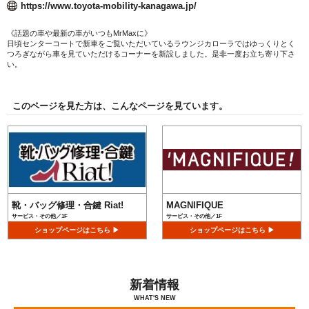
https://www.toyota-mobility-kanagawa.jp/
《話題の車や最新の車がいつもMrMaxに》
日頃センターコートで新車をご覧いただいているラウンジカローラではゆっくりとく
つろぎながら車を見ていただけるコーナーを新設しました。是非一度お立ち寄り下さ
い。
このページを見た方は、こんなページを見ています。
靴・バッグ修理・合鍵 Riat!
MAGNIFIQUE
サービス・その他／1F
サービス・その他／1F
ショップページはこちら ▶
ショップページはこちら ▶
新着情報
WHAT'S NEW