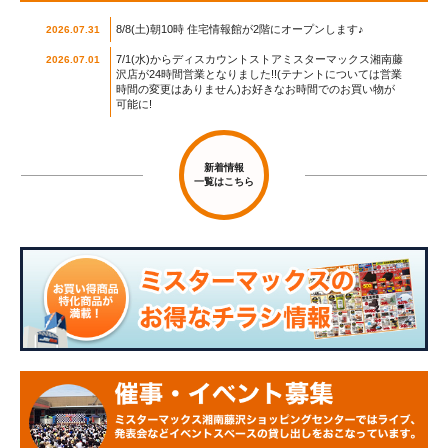
8/8(土)朝10時 住宅情報館が2階にオープンします♪
2026.07.31
7/1(水)からディスカウントストアミスターマックス湘南藤
2026.07.01
沢店が24時間営業となりました!!(テナントについては営業
時間の変更はありません)お好きなお時間でのお買い物が
可能に!
新着情報
一覧はこちら