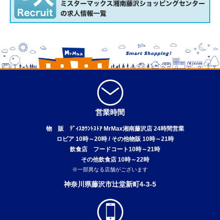
営業時間
物 販 ﾃﾞｨｽｶｳﾝﾄｽﾄｱ MrMax湘南藤沢店 24時間営業
ロピア 10時～20時 / その他物販 10時～21時
飲食店 フードコート10時～21時
その他飲食店 10時～22時
※一部異なる店舗がございます
神奈川県藤沢市辻堂新町4-3-5