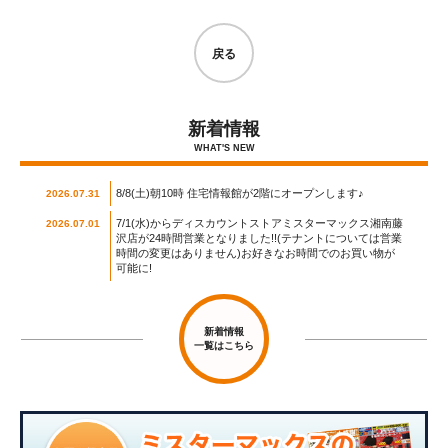
戻る
新着情報
WHAT'S NEW
8/8(土)朝10時 住宅情報館が2階にオープンします♪
2026.07.31
7/1(水)からディスカウントストアミスターマックス湘南藤
2026.07.01
沢店が24時間営業となりました!!(テナントについては営業
時間の変更はありません)お好きなお時間でのお買い物が
可能に!
新着情報
一覧はこちら