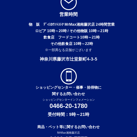
営業時間
物 販 ﾃﾞｨｽｶｳﾝﾄｽﾄｱ MrMax湘南藤沢店 24時間営業
ロピア 10時～20時 / その他物販 10時～21時
飲食店 フードコート10時～21時
その他飲食店 10時～22時
※一部異なる店舗がございます
神奈川県藤沢市辻堂新町4-3-5
ショッピングセンター・催事・拾得物に
関するお問い合わせ
ショッピングセンターインフォメーション
0466-20-1780
受付時間：9時～21時
商品・ペット等に関するお問い合わせ
MrMax湘南藤沢店