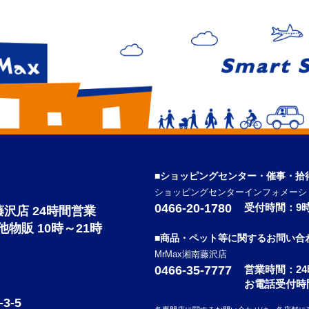
■ショッピングセンター・催事・拾
ショッピングセンターインフォメーシ
0466-20-1780
受付時間：9時
南藤沢店 24時間営業
の他物販 10時～21時
■商品・ペット等に関するお問い合
MrMax湘南藤沢店
0466-35-7777
営業時間：2
お電話受付時
-5