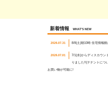
新着情報
WHAT'S NEW
8/8(土)朝10時 住宅情
2026.07.31
7/1(水)からディスカ
2026.07.01
りました!!(テナントに
お買い物が可能に!