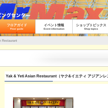
フロアガイド
イベント情報
ショップトピックス
Floor guide
Event information
Shop topics
n Restaurant
Yak & Yeti Asian Restaurant（ヤク&イエティ アジア