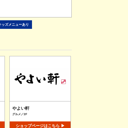
キッズメニューあり
やよい軒
グルメ／2F
ショップページはこちら ▶