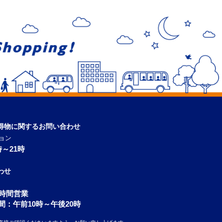
得物に関するお問い合わせ
ョン
～21時
わせ
4時間営業
間：午前10時～午後20時