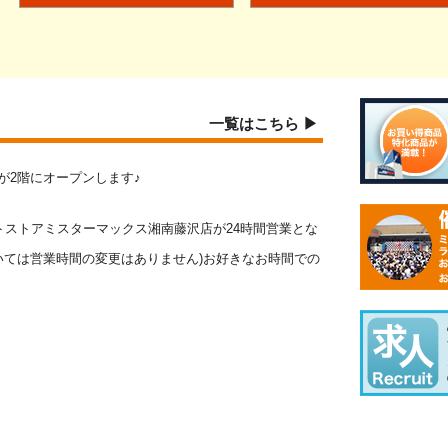
一覧はこちら ▶
報館が2階にオープンします♪
ウントストアミスターマックス湘南藤沢店が24時間営業とな
ついては営業時間の変更はありません)お好きなお時間での