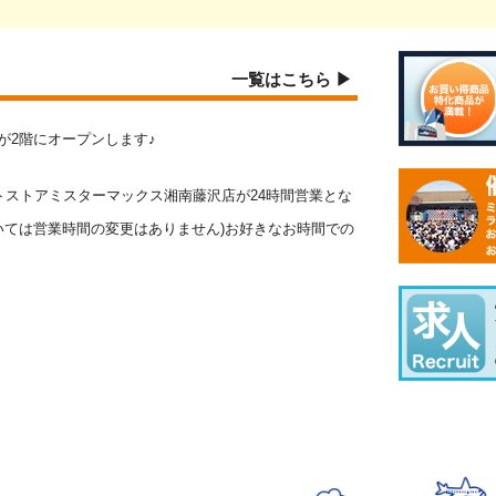
一覧はこちら ▶
報館が2階にオープンします♪
ウントストアミスターマックス湘南藤沢店が24時間営業とな
ついては営業時間の変更はありません)お好きなお時間での