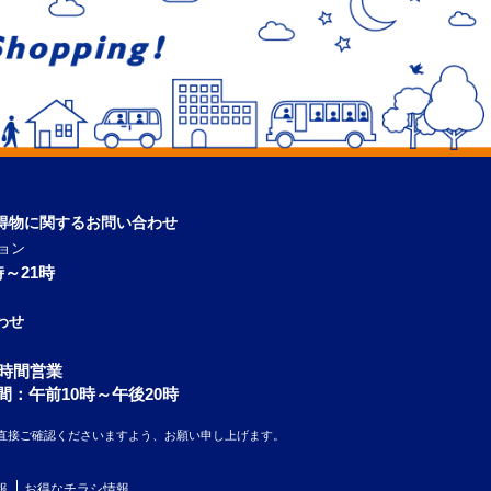
得物に関するお問い合わせ
ョン
～21時
わせ
4時間営業
間：午前10時～午後20時
直接ご確認くださいますよう、お願い申し上げます。
報
お得なチラシ情報