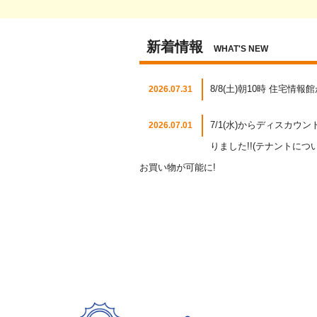
新着情報
WHAT'S NEW
8/8(土)朝10時 住宅情
2026.07.31
7/1(水)からディスカ
2026.07.01
りました!!(テナントに
お買い物が可能に!