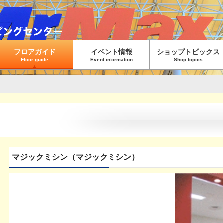
フロアガイド
イベント情報
ショップトピックス
Floor guide
Event information
Shop topics
マジックミシン（マジックミシン）