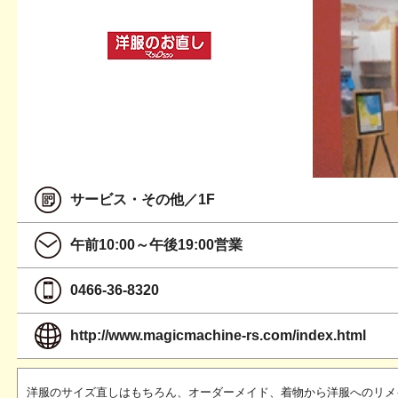
サービス・その他／1F
午前10:00～午後19:00営業
0466-36-8320
http://www.magicmachine-rs.com/index.html
洋服のサイズ直しはもちろん、オーダーメイド、着物から洋服へのリメ