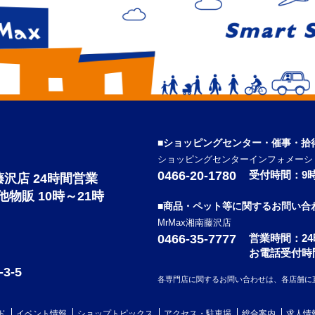
■ショッピングセンター・催事・拾
ショッピングセンターインフォメーシ
0466-20-1780
受付時間：9時
南藤沢店 24時間営業
の他物販 10時～21時
■商品・ペット等に関するお問い合
MrMax湘南藤沢店
0466-35-7777
営業時間：2
お電話受付時
-5
各専門店に関するお問い合わせは、各店舗に
ド
イベント情報
ショップトピックス
アクセス・駐車場
総合案内
求人情