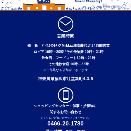
営業時間
物 販 ﾃﾞｨｽｶｳﾝﾄｽﾄｱ MrMax湘南藤沢店 24時間営業
ロピア 10時～20時 / その他物販 10時～21時
飲食店 フードコート10時～21時
その他飲食店 10時～22時
※一部異なる店舗がございます
神奈川県藤沢市辻堂新町4-3-5
ショッピングセンター・催事・拾得物に
関するお問い合わせ
ショッピングセンターインフォメーション
0466-20-1780