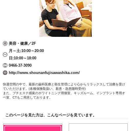
美容・健康／2F
月～土:10:00～20:00
日:10:00～18:00
0466-37-3090
http://www.shounanfujisawashika.com/
快適空間の中で、最新の歯科医療と衛生管理により心からリラックスして治療を受け
ていただけます。(各種保険取扱い、新患・急患随時受付)
また、プチエステ感覚のホワイトニング用個室、キッズルーム、インプラント専用オ
ペ室、CTもご用意しております。
このページを見た方は、こんなページを見ています。