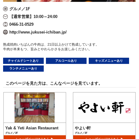
グルメ／1F
【通常営業】10:00～24:00
0466-31-0529
http://www.jukusei-ichiban.jp/
熟成焼肉いちばんの牛肉は、21日以上かけて熟成しています。
牛肉が本来もつ、旨みとやわらかさをお楽しみください。
チャイルドシートあり
アルコールあり
キッズメニューあり
ランチメニューあり
このページを見た方は、こんなページを見ています。
Yak & Yeti Asian Restaurant
やよい軒
グルメ／2F
グルメ／2F