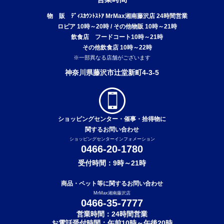
物 販 ﾃﾞｨｽｶｳﾝﾄｽﾄｱ MrMax湘南藤沢店 24時間営業
ロピア 10時～20時 / その他物販 10時～21時
飲食店 フードコート10時～21時
その他飲食店 10時～22時
※一部異なる店舗がございます
神奈川県藤沢市辻堂新町4-3-5
ショッピングセンター・催事・拾得物に
関するお問い合わせ
ショッピングセンターインフォメーション
0466-20-1780
受付時間：9時～21時
商品・ペット等に関するお問い合わせ
MrMax湘南藤沢店
0466-35-7777
営業時間：24時間営業
お電話受付時間：午前10時～午後20時