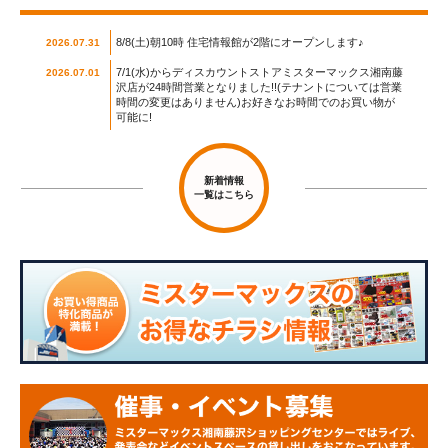
8/8(土)朝10時 住宅情報館が2階にオープンします♪
2026.07.31
7/1(水)からディスカウントストアミスターマックス湘南藤
2026.07.01
沢店が24時間営業となりました!!(テナントについては営業
時間の変更はありません)お好きなお時間でのお買い物が
可能に!
新着情報
一覧はこちら