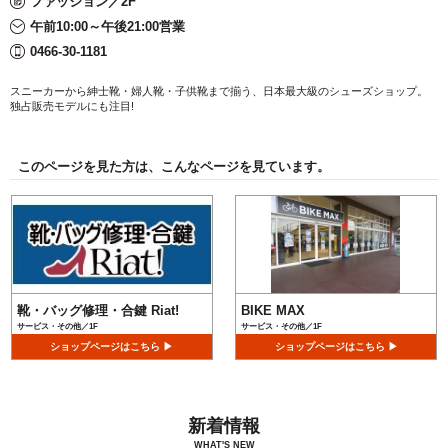
ファッション／2F
午前10:00～午後21:00営業
0466-30-1181
スニーカーから紳士靴・婦人靴・子供靴まで揃う、日本最大級のシューズショップ。
独占販売モデルにも注目!
このページを見た方は、こんなページを見ています。
靴・バッグ修理・合鍵 Riat!
BIKE MAX
サービス・その他／1F
サービス・その他／1F
ショップページはこちら ▶
ショップページはこちら ▶
新着情報
WHAT'S NEW