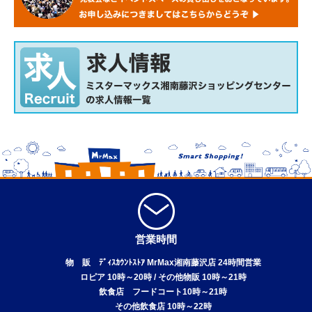
営業時間
物 販 ﾃﾞｨｽｶｳﾝﾄｽﾄｱ MrMax湘南藤沢店 24時間営業
ロピア 10時～20時 / その他物販 10時～21時
飲食店 フードコート10時～21時
その他飲食店 10時～22時