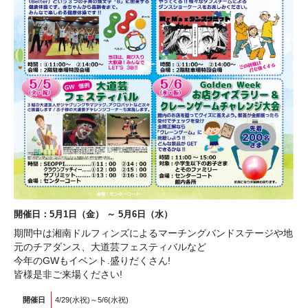
開催日：5月1日（金） ～ 5月6日（水）
期間中は湘南ドルフィンズによるマーチングバンドステージや地
元のチアダンス、大道芸フェスティバルなど
今年のGWもイベント.盛りだくさん!
皆様是非ご来場ください!
開催日
4/29(水祝)～5/6(水祝)