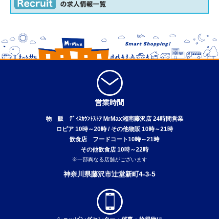
営業時間
物 販 ﾃﾞｨｽｶｳﾝﾄｽﾄｱ MrMax湘南藤沢店 24時間営業
ロピア 10時～20時 / その他物販 10時～21時
飲食店 フードコート10時～21時
その他飲食店 10時～22時
※一部異なる店舗がございます
神奈川県藤沢市辻堂新町4-3-5