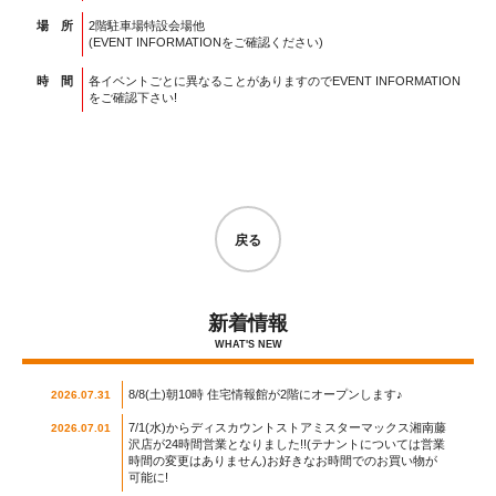
場 所
2階駐車場特設会場他
(EVENT INFORMATIONをご確認ください)
時 間
各イベントごとに異なることがありますのでEVENT INFORMATION
をご確認下さい!
戻る
新着情報
WHAT'S NEW
8/8(土)朝10時 住宅情報館が2階にオープンします♪
2026.07.31
7/1(水)からディスカウントストアミスターマックス湘南藤
2026.07.01
沢店が24時間営業となりました!!(テナントについては営業
時間の変更はありません)お好きなお時間でのお買い物が
可能に!