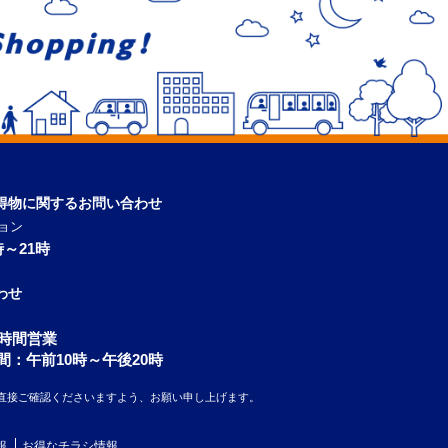
得物に関するお問い合わせ
ョン
～21時
わせ
4時間営業
間：午前10時～午後20時
直接ご確認くださいますよう、お願い申し上げます。
報
お得なチラシ情報