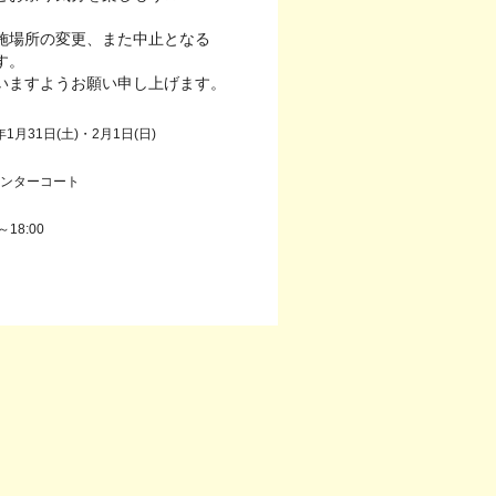
施場所の変更、また中止となる
す。
いますようお願い申し上げます。
年1月31日(土)・2月1日(日)
センターコート
～18:00