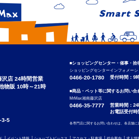
■ショッピングセンター・催事・拾
ショッピングセンターインフォメーシ
0466-20-1780
受付時間：9時
南藤沢店 24時間営業
の他物販 10時～21時
■商品・ペット等に関するお問い合
MrMax湘南藤沢店
0466-35-7777
営業時間：2
お電話受付時
-5
各専門店に関するお問い合わせは、各店舗に
ド
イベント情報
ショップトピックス
アクセス・駐車場
総合案内
求人情